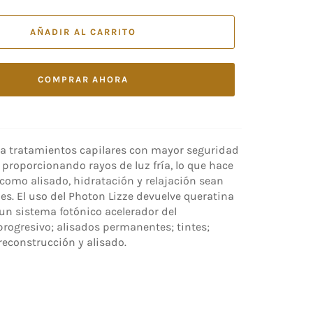
AÑADIR AL CARRITO
COMPRAR AHORA
ara tratamientos capilares con mayor seguridad
, proporcionando rayos de luz fría, lo que hace
como alisado, hidratación y relajación sean
s. El uso del Photon Lizze devuelve queratina
s un sistema fotónico acelerador del
rogresivo; alisados permanentes; tintes;
reconstrucción y alisado.