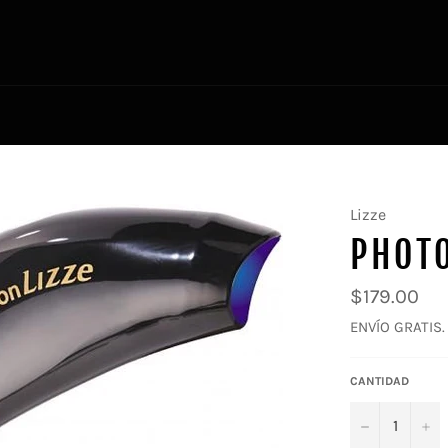
Lizze
PHOTO
Precio
$179.00
regular
ENVÍO GRATIS.
CANTIDAD
−
+