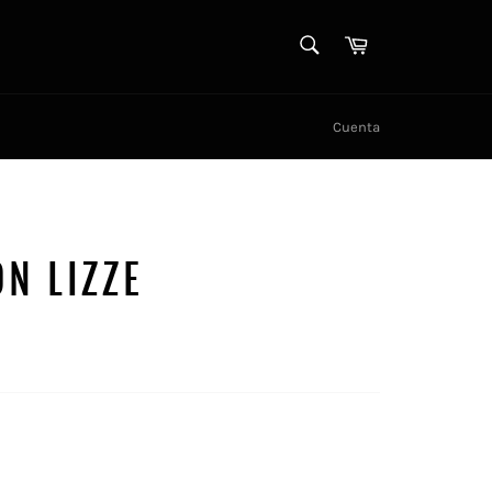
BÚSQUEDA
Carro
Búsqueda
Cuenta
N LIZZE